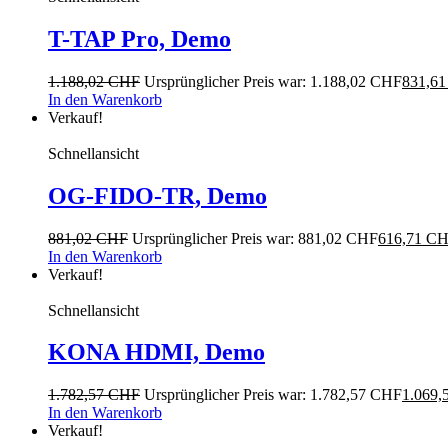
T-TAP Pro, Demo
1.188,02
CHF
Ursprünglicher Preis war: 1.188,02 CHF
831,6
In den Warenkorb
Verkauf!
Schnellansicht
OG-FIDO-TR, Demo
881,02
CHF
Ursprünglicher Preis war: 881,02 CHF
616,71
CH
In den Warenkorb
Verkauf!
Schnellansicht
KONA HDMI, Demo
1.782,57
CHF
Ursprünglicher Preis war: 1.782,57 CHF
1.069,
In den Warenkorb
Verkauf!