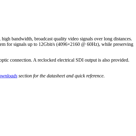
 high bandwidth, broadcast quality video signals over long distances.
ystem for signals up to 12Gbit/s (4096×2160 @ 60Hz), while preserving
ptic connection. A reclocked electrical SDI output is also provided.
downloads
section for the datasheet and quick reference.