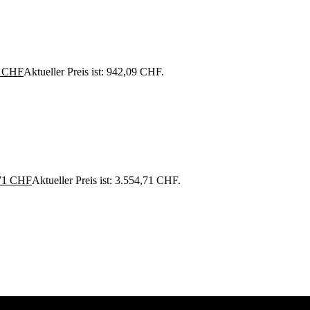
9
CHF
Aktueller Preis ist: 942,09 CHF.
71
CHF
Aktueller Preis ist: 3.554,71 CHF.