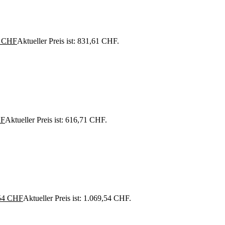
1
CHF
Aktueller Preis ist: 831,61 CHF.
F
Aktueller Preis ist: 616,71 CHF.
54
CHF
Aktueller Preis ist: 1.069,54 CHF.