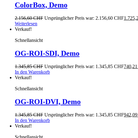
ColorBox, Demo
2.156,60
CHF
Ursprünglicher Preis war: 2.156,60 CHF
1.725,
Weiterlesen
Verkauf!
Schnellansicht
OG-ROI-SDI, Demo
1.345,85
CHF
Ursprünglicher Preis war: 1.345,85 CHF
740,2
In den Warenkorb
Verkauf!
Schnellansicht
OG-ROI-DVI, Demo
1.345,85
CHF
Ursprünglicher Preis war: 1.345,85 CHF
942,0
In den Warenkorb
Verkauf!
Schnellansicht