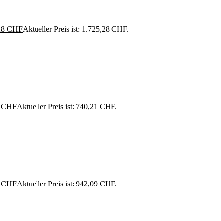
28
CHF
Aktueller Preis ist: 1.725,28 CHF.
1
CHF
Aktueller Preis ist: 740,21 CHF.
9
CHF
Aktueller Preis ist: 942,09 CHF.