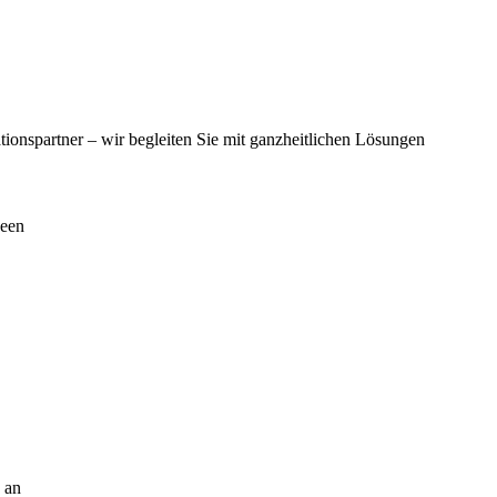
tionspartner – wir begleiten Sie mit ganzheitlichen Lösungen
deen
 an