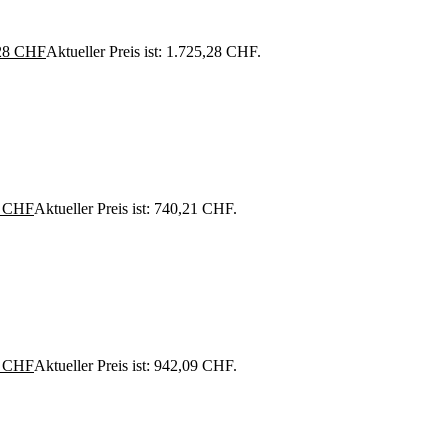
28
CHF
Aktueller Preis ist: 1.725,28 CHF.
1
CHF
Aktueller Preis ist: 740,21 CHF.
9
CHF
Aktueller Preis ist: 942,09 CHF.