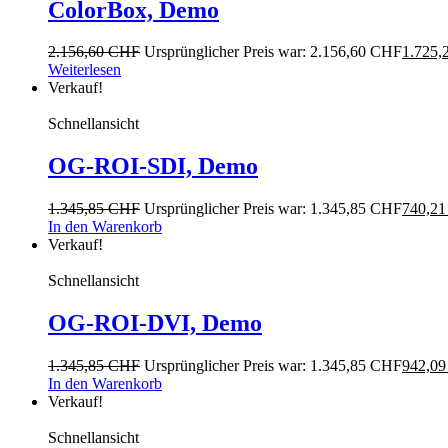
ColorBox, Demo
2.156,60
CHF
Ursprünglicher Preis war: 2.156,60 CHF
1.725,
Weiterlesen
Verkauf!
Schnellansicht
OG-ROI-SDI, Demo
1.345,85
CHF
Ursprünglicher Preis war: 1.345,85 CHF
740,2
In den Warenkorb
Verkauf!
Schnellansicht
OG-ROI-DVI, Demo
1.345,85
CHF
Ursprünglicher Preis war: 1.345,85 CHF
942,0
In den Warenkorb
Verkauf!
Schnellansicht