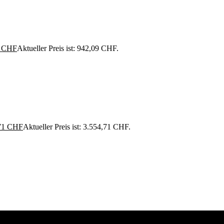
9
CHF
Aktueller Preis ist: 942,09 CHF.
71
CHF
Aktueller Preis ist: 3.554,71 CHF.