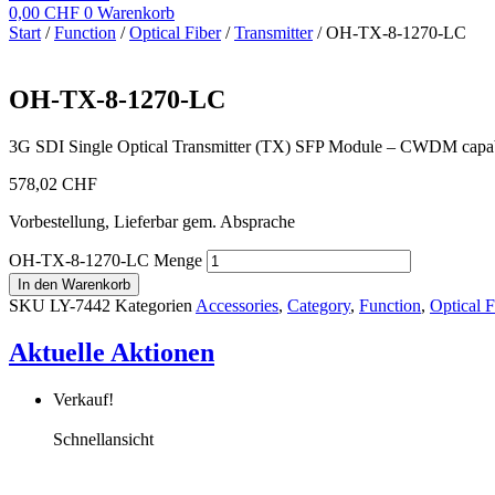
0,00
CHF
0
Warenkorb
Start
/
Function
/
Optical Fiber
/
Transmitter
/ OH-TX-8-1270-LC
OH-TX-8-1270-LC
3G SDI Single Optical Transmitter (TX) SFP Module – CWDM capab
578,02
CHF
Vorbestellung, Lieferbar gem. Absprache
OH-TX-8-1270-LC Menge
In den Warenkorb
SKU
LY-7442
Kategorien
Accessories
,
Category
,
Function
,
Optical F
Aktuelle Aktionen
Verkauf!
Schnellansicht