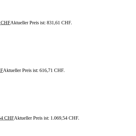
1
CHF
Aktueller Preis ist: 831,61 CHF.
F
Aktueller Preis ist: 616,71 CHF.
54
CHF
Aktueller Preis ist: 1.069,54 CHF.