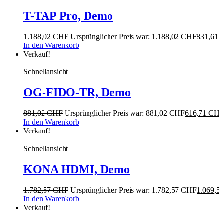
T-TAP Pro, Demo
1.188,02
CHF
Ursprünglicher Preis war: 1.188,02 CHF
831,6
In den Warenkorb
Verkauf!
Schnellansicht
OG-FIDO-TR, Demo
881,02
CHF
Ursprünglicher Preis war: 881,02 CHF
616,71
CH
In den Warenkorb
Verkauf!
Schnellansicht
KONA HDMI, Demo
1.782,57
CHF
Ursprünglicher Preis war: 1.782,57 CHF
1.069,
In den Warenkorb
Verkauf!