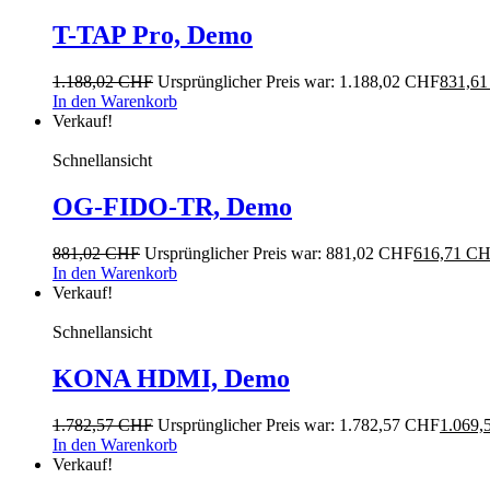
T-TAP Pro, Demo
1.188,02
CHF
Ursprünglicher Preis war: 1.188,02 CHF
831,6
In den Warenkorb
Verkauf!
Schnellansicht
OG-FIDO-TR, Demo
881,02
CHF
Ursprünglicher Preis war: 881,02 CHF
616,71
CH
In den Warenkorb
Verkauf!
Schnellansicht
KONA HDMI, Demo
1.782,57
CHF
Ursprünglicher Preis war: 1.782,57 CHF
1.069,
In den Warenkorb
Verkauf!