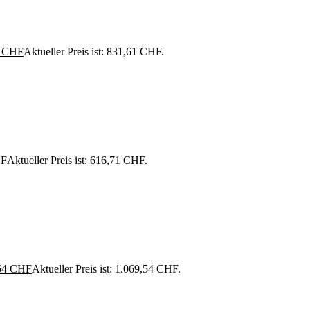
1
CHF
Aktueller Preis ist: 831,61 CHF.
F
Aktueller Preis ist: 616,71 CHF.
54
CHF
Aktueller Preis ist: 1.069,54 CHF.