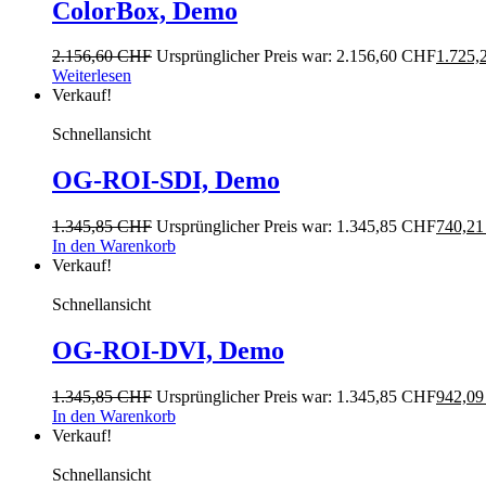
ColorBox, Demo
2.156,60
CHF
Ursprünglicher Preis war: 2.156,60 CHF
1.725,
Weiterlesen
Verkauf!
Schnellansicht
OG-ROI-SDI, Demo
1.345,85
CHF
Ursprünglicher Preis war: 1.345,85 CHF
740,2
In den Warenkorb
Verkauf!
Schnellansicht
OG-ROI-DVI, Demo
1.345,85
CHF
Ursprünglicher Preis war: 1.345,85 CHF
942,0
In den Warenkorb
Verkauf!
Schnellansicht