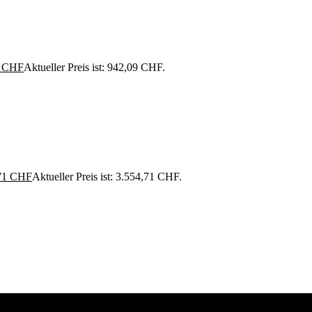
9
CHF
Aktueller Preis ist: 942,09 CHF.
71
CHF
Aktueller Preis ist: 3.554,71 CHF.