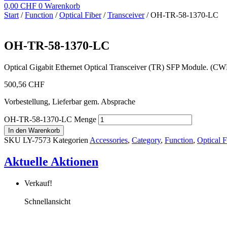
0,00
CHF
0
Warenkorb
Start
/
Function
/
Optical Fiber
/
Transceiver
/ OH-TR-58-1370-LC
OH-TR-58-1370-LC
Optical Gigabit Ethernet Optical Transceiver (TR) SFP Module. (
500,56
CHF
Vorbestellung, Lieferbar gem. Absprache
OH-TR-58-1370-LC Menge
In den Warenkorb
SKU
LY-7573
Kategorien
Accessories
,
Category
,
Function
,
Optical F
Aktuelle Aktionen
Verkauf!
Schnellansicht