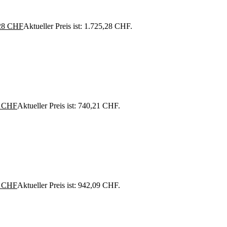
28
CHF
Aktueller Preis ist: 1.725,28 CHF.
1
CHF
Aktueller Preis ist: 740,21 CHF.
9
CHF
Aktueller Preis ist: 942,09 CHF.