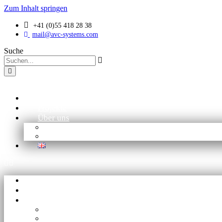
Zum Inhalt springen
+41 (0)55 418 28 38
mail@avc-systems.com
Suche
Lösungen
Projekte
Über uns
Kontakt
Unser Team
Lösungen
Projekte
Über uns
Kontakt
Unser Team