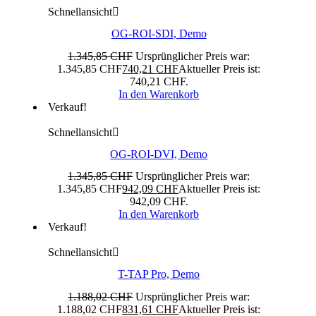
Schnellansicht
OG-ROI-SDI, Demo
1.345,85
CHF
Ursprünglicher Preis war:
1.345,85 CHF
740,21
CHF
Aktueller Preis ist:
740,21 CHF.
In den Warenkorb
Verkauf!
Schnellansicht
OG-ROI-DVI, Demo
1.345,85
CHF
Ursprünglicher Preis war:
1.345,85 CHF
942,09
CHF
Aktueller Preis ist:
942,09 CHF.
In den Warenkorb
Verkauf!
Schnellansicht
T-TAP Pro, Demo
1.188,02
CHF
Ursprünglicher Preis war:
1.188,02 CHF
831,61
CHF
Aktueller Preis ist: