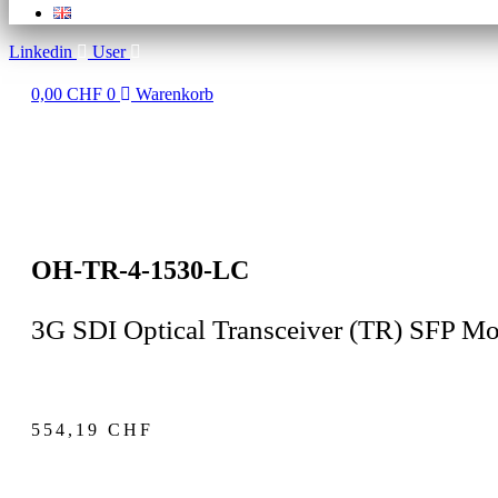
Linkedin
User
0,00
CHF
0
Warenkorb
OH-TR-4-1530-LC
3G SDI Optical Transceiver (TR) SFP M
554,19
CHF