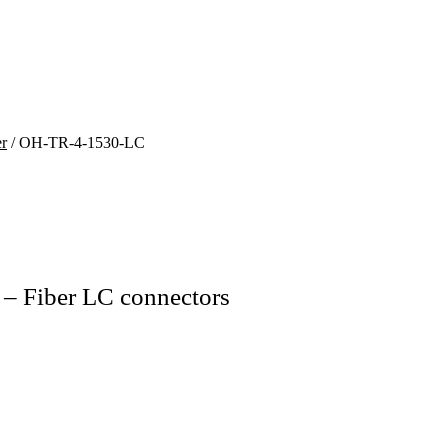
er
/ OH-TR-4-1530-LC
– Fiber LC connectors