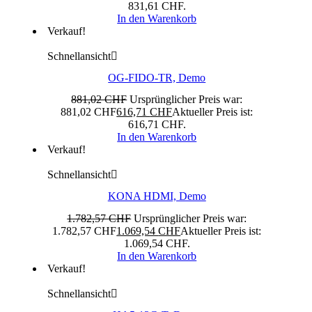
831,61 CHF.
In den Warenkorb
Verkauf!
Schnellansicht
OG-FIDO-TR, Demo
881,02
CHF
Ursprünglicher Preis war:
881,02 CHF
616,71
CHF
Aktueller Preis ist:
616,71 CHF.
In den Warenkorb
Verkauf!
Schnellansicht
KONA HDMI, Demo
1.782,57
CHF
Ursprünglicher Preis war:
1.782,57 CHF
1.069,54
CHF
Aktueller Preis ist:
1.069,54 CHF.
In den Warenkorb
Verkauf!
Schnellansicht