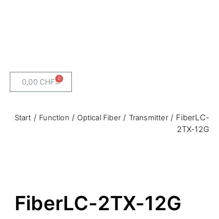
0
0,00
CHF
/
/
/
/ FiberLC-
Start
Function
Optical Fiber
Transmitter
2TX-12G
FiberLC-2TX-12G