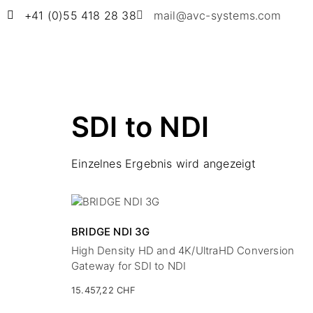
+41 (0)55 418 28 38
mail@avc-systems.com
SDI to NDI
Einzelnes Ergebnis wird angezeigt
BRIDGE NDI 3G
High Density HD and 4K/UltraHD Conversion
Gateway for SDI to NDI
15.457,22
CHF