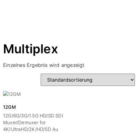
Multiplex
Einzelnes Ergebnis wird angezeigt
12GM
12G/6G/3G/1.5G HD/SD SDI
Muxer/Demuxer for
4K/UltraHD/2K/HD/SD Au