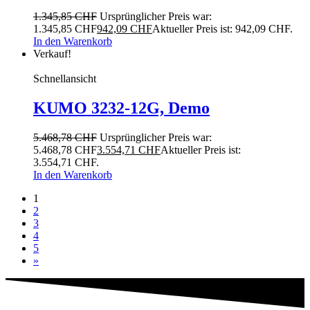
1.345,85
CHF
Ursprünglicher Preis war:
1.345,85 CHF
942,09
CHF
Aktueller Preis ist: 942,09 CHF.
In den Warenkorb
Verkauf!
Schnellansicht
KUMO 3232-12G, Demo
5.468,78
CHF
Ursprünglicher Preis war:
5.468,78 CHF
3.554,71
CHF
Aktueller Preis ist:
3.554,71 CHF.
In den Warenkorb
1
2
3
4
5
»