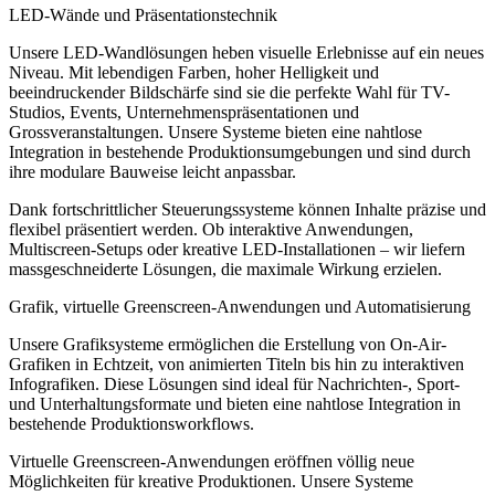
LED-Wände und Präsentationstechnik
Unsere LED-Wandlösungen heben visuelle Erlebnisse auf ein neues
Niveau. Mit lebendigen Farben, hoher Helligkeit und
beeindruckender Bildschärfe sind sie die perfekte Wahl für TV-
Studios, Events, Unternehmenspräsentationen und
Grossveranstaltungen. Unsere Systeme bieten eine nahtlose
Integration in bestehende Produktionsumgebungen und sind durch
ihre modulare Bauweise leicht anpassbar.
Dank fortschrittlicher Steuerungssysteme können Inhalte präzise und
flexibel präsentiert werden. Ob interaktive Anwendungen,
Multiscreen-Setups oder kreative LED-Installationen – wir liefern
massgeschneiderte Lösungen, die maximale Wirkung erzielen.
Grafik, virtuelle Greenscreen-Anwendungen und Automatisierung
Unsere Grafiksysteme ermöglichen die Erstellung von On-Air-
Grafiken in Echtzeit, von animierten Titeln bis hin zu interaktiven
Infografiken. Diese Lösungen sind ideal für Nachrichten-, Sport-
und Unterhaltungsformate und bieten eine nahtlose Integration in
bestehende Produktionsworkflows.
Virtuelle Greenscreen-Anwendungen eröffnen völlig neue
Möglichkeiten für kreative Produktionen. Unsere Systeme