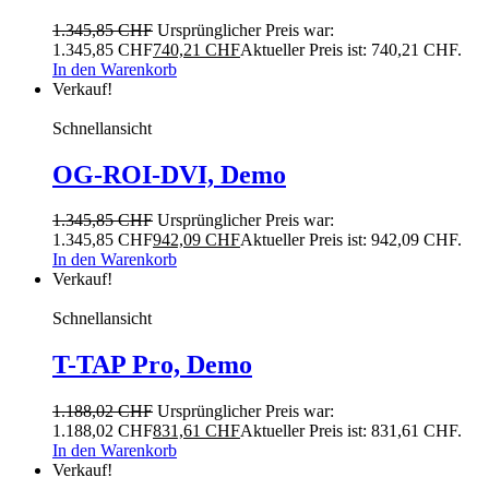
1.345,85
CHF
Ursprünglicher Preis war:
1.345,85 CHF
740,21
CHF
Aktueller Preis ist: 740,21 CHF.
In den Warenkorb
Verkauf!
Schnellansicht
OG-ROI-DVI, Demo
1.345,85
CHF
Ursprünglicher Preis war:
1.345,85 CHF
942,09
CHF
Aktueller Preis ist: 942,09 CHF.
In den Warenkorb
Verkauf!
Schnellansicht
T-TAP Pro, Demo
1.188,02
CHF
Ursprünglicher Preis war:
1.188,02 CHF
831,61
CHF
Aktueller Preis ist: 831,61 CHF.
In den Warenkorb
Verkauf!