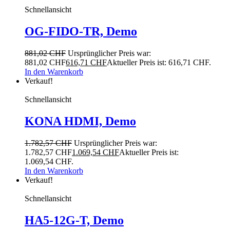
Schnellansicht
OG-FIDO-TR, Demo
881,02
CHF
Ursprünglicher Preis war:
881,02 CHF
616,71
CHF
Aktueller Preis ist: 616,71 CHF.
In den Warenkorb
Verkauf!
Schnellansicht
KONA HDMI, Demo
1.782,57
CHF
Ursprünglicher Preis war:
1.782,57 CHF
1.069,54
CHF
Aktueller Preis ist:
1.069,54 CHF.
In den Warenkorb
Verkauf!
Schnellansicht
HA5-12G-T, Demo