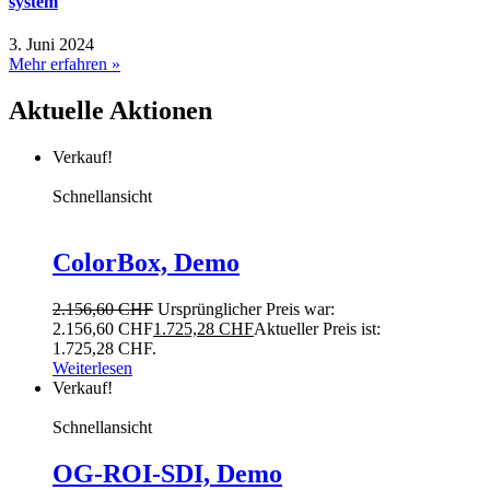
system
3. Juni 2024
Mehr erfahren »
Aktuelle Aktionen
Verkauf!
Schnellansicht
ColorBox, Demo
2.156,60
CHF
Ursprünglicher Preis war:
2.156,60 CHF
1.725,28
CHF
Aktueller Preis ist:
1.725,28 CHF.
Weiterlesen
Verkauf!
Schnellansicht
OG-ROI-SDI, Demo